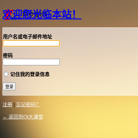
欢迎您光临本站！
用户名或电子邮件地址
密码
记住我的登录信息
注册
|
忘记密码？
← 返回到Qt大课堂