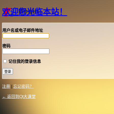
欢迎您光临本站！
用户名或电子邮件地址
密码
记住我的登录信息
注册
|
忘记密码？
← 返回到Qt大课堂