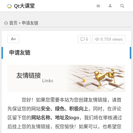
'); })();
Qt大课堂
首页
申请友链
A+
6
9,759 views
申请友链
您好！如果您需要本站为您创建友情链接，请首
先保证您的网站
安全、绿色、积极向上
，同时，在评论
区留下您的
网站名称、地址及logo
，我们将在审核通过
后挂上您的友情链接，祝您愉快！如果可以，也希望您