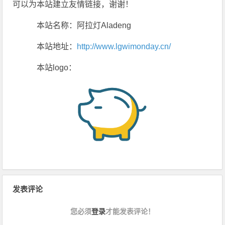
可以为本站建立友情链接，谢谢！
本站名称：阿拉灯Aladeng
本站地址：
http://www.lgwimonday.cn/
本站logo：
发表评论
您必须
登录
才能发表评论！