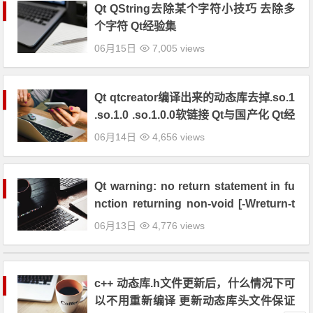
Qt QString去除某个字符小技巧 去除多
个字符 Qt经验集
06月15日
7,005 views
Qt qtcreator编译出来的动态库去掉.so.1
.so.1.0 .so.1.0.0软链接 Qt与国产化 Qt经
验集
06月14日
4,656 views
Qt warning: no return statement in fu
nction returning non-void [-Wreturn-t
ype] Qt经验集
06月13日
4,776 views
c++ 动态库.h文件更新后，什么情况下可
以不用重新编译 更新动态库头文件保证