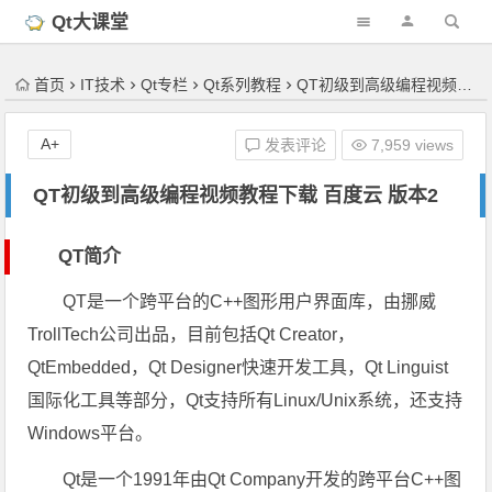
'); })();
Qt大课堂
首页
IT技术
Qt专栏
Qt系列教程
QT初级到高级编程视频教程下载 百度云 版本2
A+
发表评论
7,959 views
QT初级到高级编程视频教程下载 百度云 版本2
QT简介
QT是一个跨平台的C++图形用户界面库，由挪威
TrollTech公司出品，目前包括Qt Creator，
QtEmbedded，Qt Designer快速开发工具，Qt Linguist
国际化工具等部分，Qt支持所有Linux/Unix系统，还支持
Windows平台。
Qt是一个1991年由Qt Company开发的跨平台C++图