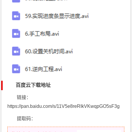
百度云下载地址
链接：
https://pan.baidu.com/s/11V5e8reRIkVKwqpGO5sF3g
提取码：