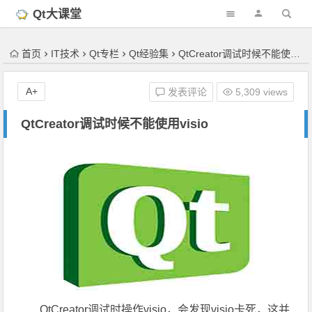
'); })();
Qt大课堂
首页
IT技术
Qt专栏
Qt经验集
QtCreator调试时候不能使用visio
A+
发表评论
5,309 views
QtCreator调试时候不能使用visio
QtCreator调试时操作visio，会发现visio卡死，这并