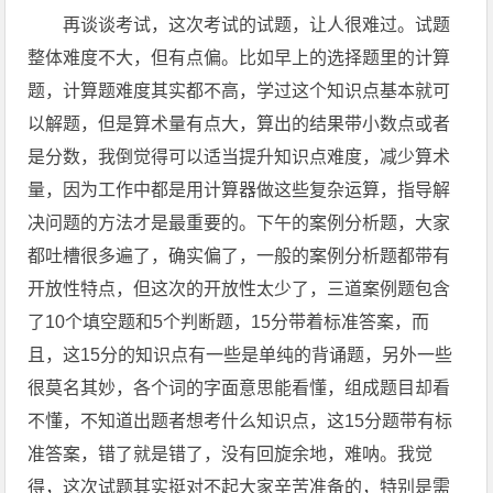
再谈谈考试，这次考试的试题，让人很难过。试题
整体难度不大，但有点偏。比如早上的选择题里的计算
题，计算题难度其实都不高，学过这个知识点基本就可
以解题，但是算术量有点大，算出的结果带小数点或者
是分数，我倒觉得可以适当提升知识点难度，减少算术
量，因为工作中都是用计算器做这些复杂运算，指导解
决问题的方法才是最重要的。下午的案例分析题，大家
都吐槽很多遍了，确实偏了，一般的案例分析题都带有
开放性特点，但这次的开放性太少了，三道案例题包含
了10个填空题和5个判断题，15分带着标准答案，而
且，这15分的知识点有一些是单纯的背诵题，另外一些
很莫名其妙，各个词的字面意思能看懂，组成题目却看
不懂，不知道出题者想考什么知识点，这15分题带有标
准答案，错了就是错了，没有回旋余地，难呐。我觉
得，这次试题其实挺对不起大家辛苦准备的，特别是需