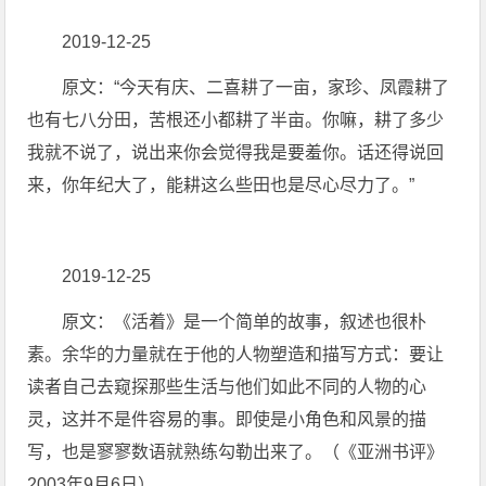
2019-12-25
原文：“今天有庆、二喜耕了一亩，家珍、凤霞耕了
也有七八分田，苦根还小都耕了半亩。你嘛，耕了多少
我就不说了，说出来你会觉得我是要羞你。话还得说回
来，你年纪大了，能耕这么些田也是尽心尽力了。”
2019-12-25
原文：《活着》是一个简单的故事，叙述也很朴
素。余华的力量就在于他的人物塑造和描写方式：要让
读者自己去窥探那些生活与他们如此不同的人物的心
灵，这并不是件容易的事。即使是小角色和风景的描
写，也是寥寥数语就熟练勾勒出来了。（《亚洲书评》
2003年9月6日）