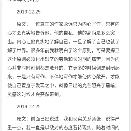
2019-12-25
原文：一位真正的作家永远只为内心写作，只有内
心才会真实地告诉他，他的自私、他的高尚是多么突
出。内心让他真实地了解自己，一旦了解了自己也就了
解了世界。很多年前我就明白了这个原则，可是要捍卫
这个原则必须付出艰辛的劳动和长时期的痛苦，因为内
心并非时时刻刻都是敞开的，它更多的时候倒是封闭起
来，于是只有写作、不停地写作才能使内心敞开，才能
使自己置身于发现之中，就像日出的光芒照亮了黑暗，
灵感这时候才会突然来到。
2019-12-25
原文：前面已经说过，我和现实关系紧张，说得严
重一点，我一直是以敌对的态度看待现实。随着时间的