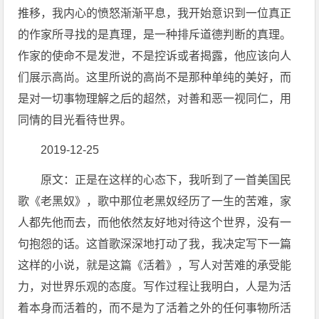
推移，我内心的愤怒渐渐平息，我开始意识到一位真正
的作家所寻找的是真理，是一种排斥道德判断的真理。
作家的使命不是发泄，不是控诉或者揭露，他应该向人
们展示高尚。这里所说的高尚不是那种单纯的美好，而
是对一切事物理解之后的超然，对善和恶一视同仁，用
同情的目光看待世界。
2019-12-25
原文：正是在这样的心态下，我听到了一首美国民
歌《老黑奴》，歌中那位老黑奴经历了一生的苦难，家
人都先他而去，而他依然友好地对待这个世界，没有一
句抱怨的话。这首歌深深地打动了我，我决定写下一篇
这样的小说，就是这篇《活着》，写人对苦难的承受能
力，对世界乐观的态度。写作过程让我明白，人是为活
着本身而活着的，而不是为了活着之外的任何事物所活