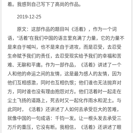
着。我感到自己写下了高尚的作品。
2019-12-25
原文：这部作品的题目叫《活着》，作为一个词
语，“活着”在我们中国的语言里充满了力量，它的力量不
是来自于喊叫，也不是来自于进攻，而是忍受，去忍受
生命赋予我们的责任，去忍受现实给予我们的幸福和苦
难、无聊和平庸。作为一部作品，《活着》讲述了一个
人和他的命运之间的友情，这是最为感人的友情，因为
他们互相感激，同时也互相仇恨；他们谁也无法抛弃对
方，同时谁也没有理由抱怨对方。他们活着时一起走在
尘土飞扬的道路上，死去时又一起化作雨水和泥土。与
此同时，《活着》还讲述了人如何去承受巨大的苦难，
就像中国的一句成语：千钧一发。让一根头发去承受三
万斤的重压，它没有断。我相信，《活着》还讲述了眼