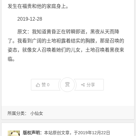
发生在福贵和他的家庭身上。
2019-12-28
原文：我知道黄昏正在转瞬即逝，黑夜从天而降
了。我看到广阔的土地袒露着结实的胸膛，那是召唤的
姿态，就像女人召唤着她们的儿女，土地召唤着黑夜来
临。
赏
赞
0
分享
所属分类：
小仙女
版权声明：
本站原创文章，于2019年12月22日