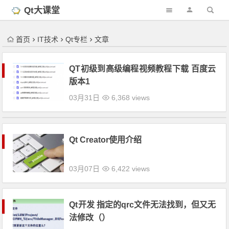
'); })();
Qt大课堂
首页
IT技术
Qt专栏
文章
QT初级到高级编程视频教程下载 百度云
版本1
03月31日
6,368 views
Qt Creator使用介绍
03月07日
6,422 views
Qt开发 指定的qrc文件无法找到，但又无
法修改（
）