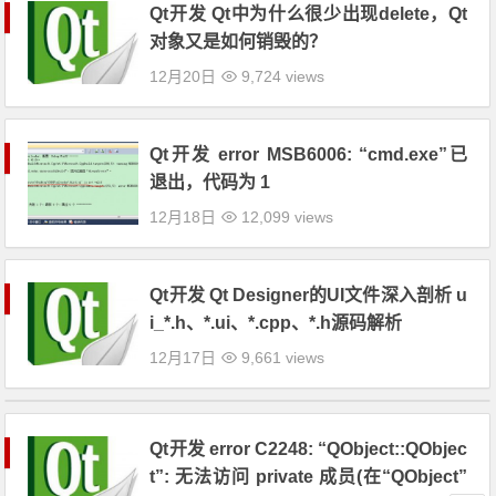
Qt开发 Qt中为什么很少出现delete，Qt
对象又是如何销毁的？
12月20日
9,724 views
Qt开发 error MSB6006: “cmd.exe”已
退出，代码为 1
12月18日
12,099 views
Qt开发 Qt Designer的UI文件深入剖析 u
i_*.h、*.ui、*.cpp、*.h源码解析
12月17日
9,661 views
Qt开发 error C2248: “QObject::QObjec
t”: 无法访问 private 成员(在“QObject”