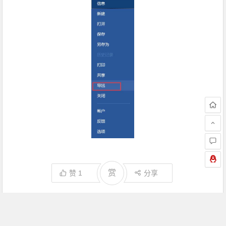
赏
赞
1
分享
所属分类：
小窍门
论文排版特别期