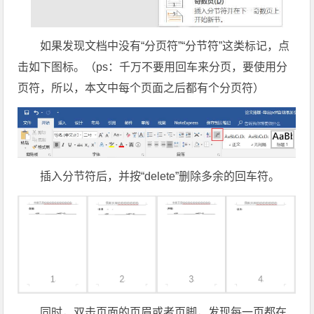
如果发现文档中没有“分页符”“分节符”这类标记，点
击如下图标。（ps：千万不要用回车来分页，要使用分
页符，所以，本文中每个页面之后都有个分页符）
插入分节符后，并按“delete”删除多余的回车符。
同时，双击页面的页眉或者页脚，发现每一页都在