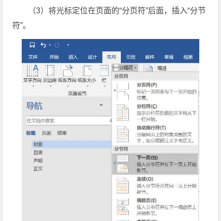
（3）将光标定位在页面的“分页符”后面，插入“分节
符”。