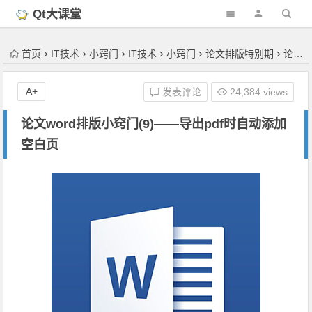
'); })();
Qt大课堂
首页
IT技术
小窍门
IT技术
小窍门
论文排版特别期
论文word排版小窍门(9)——导出pdf时自动添加空白页
A+
发表评论
24,384 views
论文word排版小窍门(9)——导出pdf时自动添加
空白页