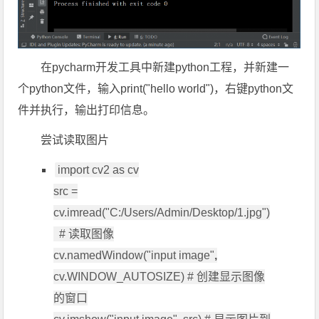
在pycharm开发工具中新建python工程，并新建一
个python文件，输入print("hello world")，右键python文
件并执行，输出打印信息。
尝试读取图片
import cv2 as cv
src =
cv.imread("C:/Users/Admin/Desktop/1.jpg")
# 读取图像
cv.namedWindow("input image"
,
cv.WINDOW_AUTOSIZE) # 创建显示图像
的窗口