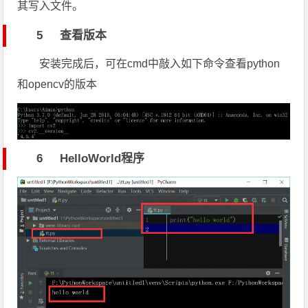
其写入文件。
5 查看版本
安装完成后，可在cmd中敲入如下命令查看python
和opencv的版本
6 HelloWorld程序