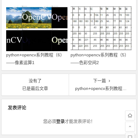
python+opencv系列教程（6）
python+opencv系列教程（5）
——像素运算1
——色彩空间2
没有了
下一篇
已是最后文章
python+opencv系列教程（2）——图像加载与保存
文章导航
发表评论
您必须
登录
才能发表评论！