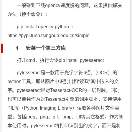
一般碰到下载opencv速度慢的问题，这里提供解决
办法（换个命令）：
pip install opencv-python -i
https://pypi.tuna.tsinghua.edu.cn/simple
4 安装一个第三方库
打开cmd，执行命令pip install pytesseract
pytesseract是一款用于光学字符识别（OCR）的
python工具，即从图片中识别出和“读取”其中嵌入的文
字。pytesseract是对Tesseract-OCR的一层封装，同时
也可以单独作为对Tesseract引擎的调用脚本，支持使用
PIL库（Python Imaging Library）读取各种图片文件类
型，包括jpeg、png、gif、bmp、tiff等其它格式。作为脚
本使用时，pytesseract将打印识别出的文字，而不是将